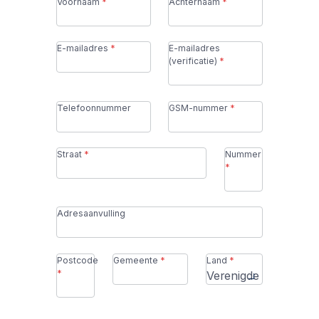
Voornaam
Achternaam
E-mailadres
E-mailadres
(verificatie)
Telefoonnummer
GSM-nummer
Straat
Nummer
Adresaanvulling
Postcode
Gemeente
Land