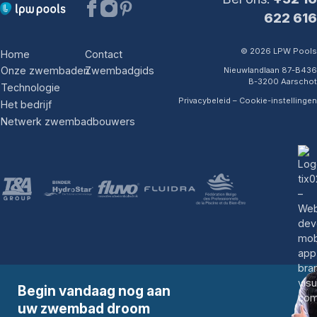
622 616
© 2026 LPW Pools
Home
Contact
Onze zwembaden
Zwembadgids
Nieuwlandlaan 87-B436
B-3200 Aarschot
Technologie
Privacybeleid
–
Cookie-instellingen
Het bedrijf
Netwerk zwembadbouwers
Begin vandaag nog aan
uw zwembad droom