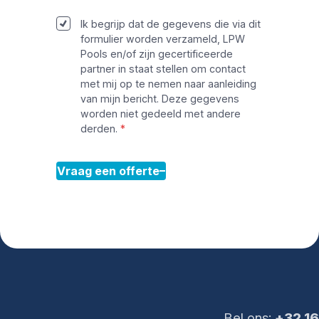
Ik begrijp dat de gegevens die via dit
formulier worden verzameld, LPW
Pools en/of zijn gecertificeerde
partner in staat stellen om contact
met mij op te nemen naar aanleiding
van mijn bericht. Deze gegevens
worden niet gedeeld met andere
derden.
Vraag een offerte
Bel ons:
+32 16